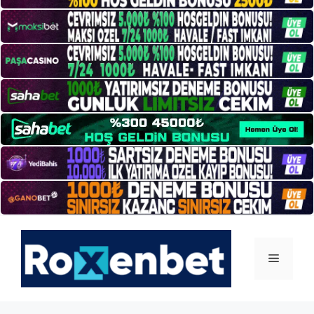
İçeriğe
atla
Menü