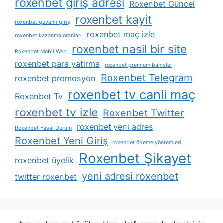
roxenbet giriş adresi
Roxenbet Güncel
roxenbet kayit
roxenbet güvenli giriş
roxenbet maç izle
roxenbet kazanma oranları
roxenbet nasil bir site
Roxenbet Mobil Web
roxenbet para yatirma
roxenbet premium bahisler
Roxenbet Telegram
roxenbet promosyon
roxenbet tv canli maç
Roxenbet Tv
roxenbet tv izle
Roxenbet Twitter
roxenbet yeni adres
Roxenbet Yasal Durum
Roxenbet Yeni Giriş
roxenbet ödeme yöntemleri
Roxenbet Şikayet
roxenbet üyelik
yeni adresi roxenbet
twitter roxenbet