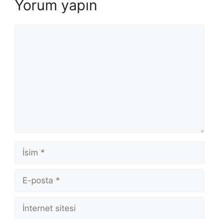
Yorum yapın
Yorum
İsim
E-
posta
İnternet
sitesi