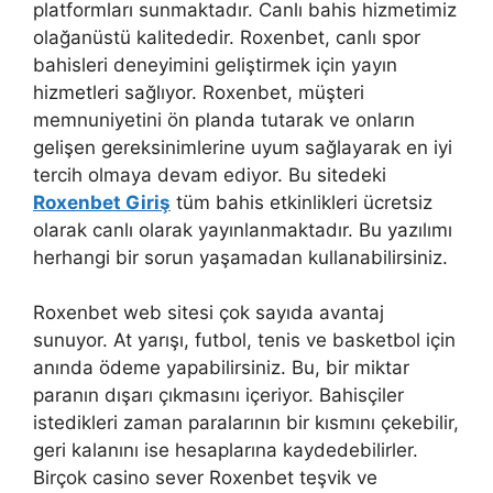
platformları sunmaktadır. Canlı bahis hizmetimiz
olağanüstü kalitededir. Roxenbet, canlı spor
bahisleri deneyimini geliştirmek için yayın
hizmetleri sağlıyor. Roxenbet, müşteri
memnuniyetini ön planda tutarak ve onların
gelişen gereksinimlerine uyum sağlayarak en iyi
tercih olmaya devam ediyor. Bu sitedeki
Roxenbet Giriş
tüm bahis etkinlikleri ücretsiz
olarak canlı olarak yayınlanmaktadır. Bu yazılımı
herhangi bir sorun yaşamadan kullanabilirsiniz.
Roxenbet web sitesi çok sayıda avantaj
sunuyor. At yarışı, futbol, ​​tenis ve basketbol için
anında ödeme yapabilirsiniz. Bu, bir miktar
paranın dışarı çıkmasını içeriyor. Bahisçiler
istedikleri zaman paralarının bir kısmını çekebilir,
geri kalanını ise hesaplarına kaydedebilirler.
Birçok casino sever Roxenbet teşvik ve