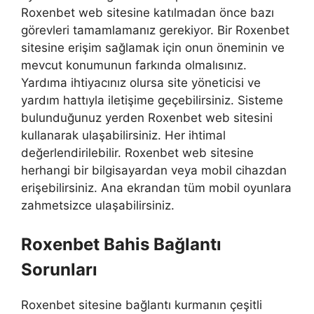
Roxenbet web sitesine katılmadan önce bazı
görevleri tamamlamanız gerekiyor. Bir Roxenbet
sitesine erişim sağlamak için onun öneminin ve
mevcut konumunun farkında olmalısınız.
Yardıma ihtiyacınız olursa site yöneticisi ve
yardım hattıyla iletişime geçebilirsiniz. Sisteme
bulunduğunuz yerden Roxenbet web sitesini
kullanarak ulaşabilirsiniz. Her ihtimal
değerlendirilebilir. Roxenbet web sitesine
herhangi bir bilgisayardan veya mobil cihazdan
erişebilirsiniz. Ana ekrandan tüm mobil oyunlara
zahmetsizce ulaşabilirsiniz.
Roxenbet Bahis Bağlantı
Sorunları
Roxenbet sitesine bağlantı kurmanın çeşitli