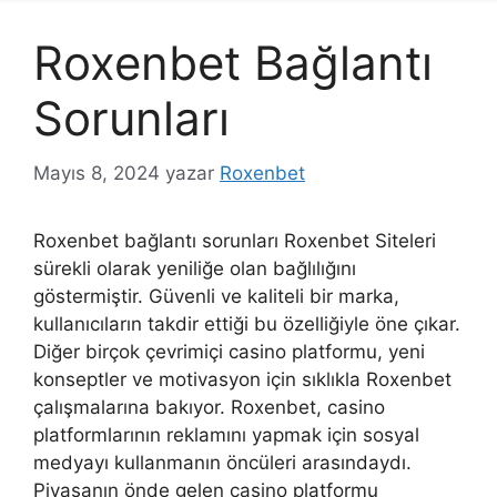
Roxenbet Bağlantı
Sorunları
Mayıs 8, 2024
yazar
Roxenbet
Roxenbet bağlantı sorunları Roxenbet Siteleri
sürekli olarak yeniliğe olan bağlılığını
göstermiştir. Güvenli ve kaliteli bir marka,
kullanıcıların takdir ettiği bu özelliğiyle öne çıkar.
Diğer birçok çevrimiçi casino platformu, yeni
konseptler ve motivasyon için sıklıkla Roxenbet
çalışmalarına bakıyor. Roxenbet, casino
platformlarının reklamını yapmak için sosyal
medyayı kullanmanın öncüleri arasındaydı.
Piyasanın önde gelen casino platformu