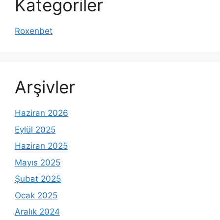
Kategoriler
Roxenbet
Arşivler
Haziran 2026
Eylül 2025
Haziran 2025
Mayıs 2025
Şubat 2025
Ocak 2025
Aralık 2024