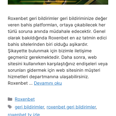
Roxenbet geri bildirimler geri bildiriminize değer
veren bahis platformları, ortaya çıkabilecek her
türlü soruna anında müdahale edecektir. Genel
olarak bakıldığında Roxenbet en az tatmin edici
bahis sitelerinden biri olduğu aşikardır.
Şikayette bulunmak için bizimle iletişime
geçmeniz gerekmektedir. Daha sonra, web
sitesini kullanırken karşılaştığınız endişeleri veya
sorunları gidermek için web sitesinin müşteri
hizmetleri departmanına ulaşabilirsiniz.
Roxenbet …
Devamını oku
Kategoriler
Roxenbet
Etiketler
geri bildirimler
,
roxenbet geri bildirimler
,
roxenbet tv izle