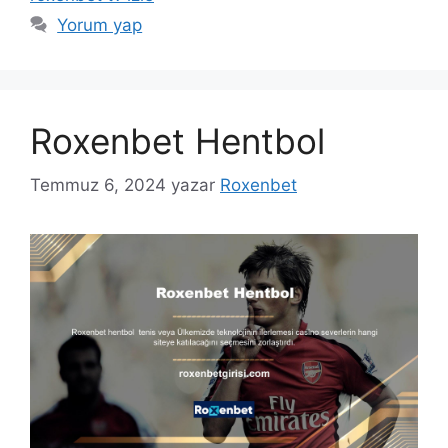
Yorum yap
Roxenbet Hentbol
Temmuz 6, 2024
yazar
Roxenbet