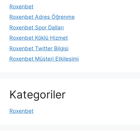
Roxenbet
Roxenbet Adres Öğrenme
Roxenbet Spor Dalları
Roxenbet Köklü Hizmet
Roxenbet Twitter Bilgisi
Roxenbet Müşteri Etkileşimi
Kategoriler
Roxenbet