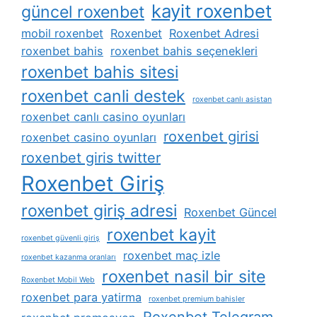
kayit roxenbet
güncel roxenbet
mobil roxenbet
Roxenbet
Roxenbet Adresi
roxenbet bahis
roxenbet bahis seçenekleri
roxenbet bahis sitesi
roxenbet canli destek
roxenbet canlı asistan
roxenbet canlı casino oyunları
roxenbet girisi
roxenbet casino oyunları
roxenbet giris twitter
Roxenbet Giriş
roxenbet giriş adresi
Roxenbet Güncel
roxenbet kayit
roxenbet güvenli giriş
roxenbet maç izle
roxenbet kazanma oranları
roxenbet nasil bir site
Roxenbet Mobil Web
roxenbet para yatirma
roxenbet premium bahisler