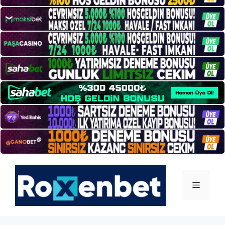
İçeriğe
atla
Menü