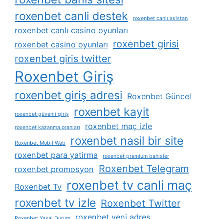
roxenbet canli destek
roxenbet canlı asistan
roxenbet canlı casino oyunları
roxenbet girisi
roxenbet casino oyunları
roxenbet giris twitter
Roxenbet Giriş
roxenbet giriş adresi
Roxenbet Güncel
roxenbet kayit
roxenbet güvenli giriş
roxenbet maç izle
roxenbet kazanma oranları
roxenbet nasil bir site
Roxenbet Mobil Web
roxenbet para yatirma
roxenbet premium bahisler
Roxenbet Telegram
roxenbet promosyon
roxenbet tv canli maç
Roxenbet Tv
roxenbet tv izle
Roxenbet Twitter
roxenbet yeni adres
Roxenbet Yasal Durum