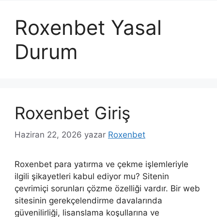
Roxenbet Yasal
Durum
Roxenbet Giriş
Haziran 22, 2026
yazar
Roxenbet
Roxenbet para yatırma ve çekme işlemleriyle
ilgili şikayetleri kabul ediyor mu? Sitenin
çevrimiçi sorunları çözme özelliği vardır. Bir web
sitesinin gerekçelendirme davalarında
güvenilirliği, lisanslama koşullarına ve