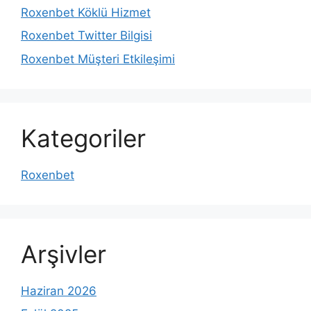
Roxenbet Köklü Hizmet
Roxenbet Twitter Bilgisi
Roxenbet Müşteri Etkileşimi
Kategoriler
Roxenbet
Arşivler
Haziran 2026