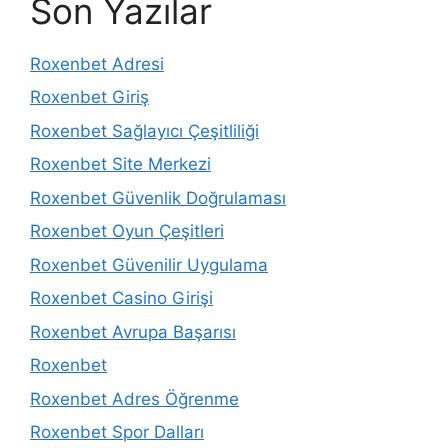
Son Yazılar
Roxenbet Adresi
Roxenbet Giriş
Roxenbet Sağlayıcı Çeşitliliği
Roxenbet Site Merkezi
Roxenbet Güvenlik Doğrulaması
Roxenbet Oyun Çeşitleri
Roxenbet Güvenilir Uygulama
Roxenbet Casino Girişi
Roxenbet Avrupa Başarısı
Roxenbet
Roxenbet Adres Öğrenme
Roxenbet Spor Dalları