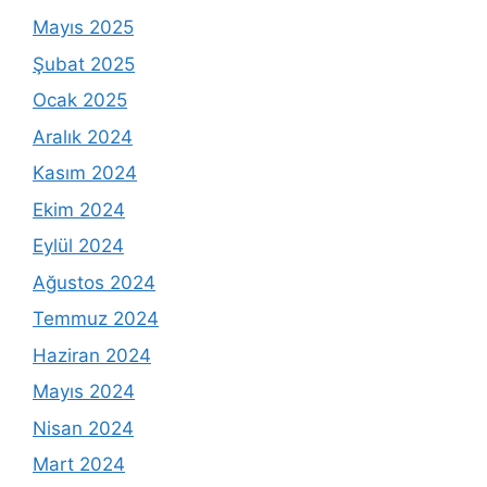
Mayıs 2025
Şubat 2025
Ocak 2025
Aralık 2024
Kasım 2024
Ekim 2024
Eylül 2024
Ağustos 2024
Temmuz 2024
Haziran 2024
Mayıs 2024
Nisan 2024
Mart 2024