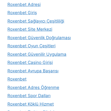
Roxenbet Adresi
Roxenbet Giriş
Roxenbet Sağlayıcı Çeşitliliği
Roxenbet Site Merkezi
Roxenbet Güvenlik Doğrulaması
Roxenbet Oyun Çeşitleri
Roxenbet Güvenilir Uygulama
Roxenbet Casino Girişi
Roxenbet Avrupa Başarısı
Roxenbet
Roxenbet Adres Öğrenme
Roxenbet Spor Dalları
Roxenbet Köklü Hizmet