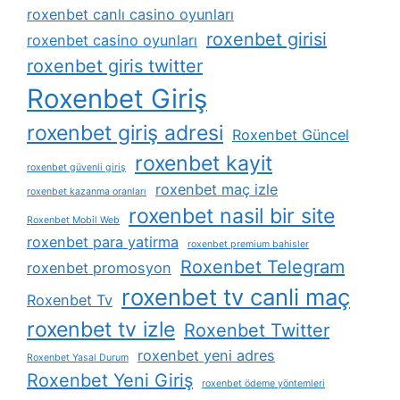
roxenbet canlı casino oyunları
roxenbet girisi
roxenbet casino oyunları
roxenbet giris twitter
Roxenbet Giriş
roxenbet giriş adresi
Roxenbet Güncel
roxenbet kayit
roxenbet güvenli giriş
roxenbet maç izle
roxenbet kazanma oranları
roxenbet nasil bir site
Roxenbet Mobil Web
roxenbet para yatirma
roxenbet premium bahisler
Roxenbet Telegram
roxenbet promosyon
roxenbet tv canli maç
Roxenbet Tv
roxenbet tv izle
Roxenbet Twitter
roxenbet yeni adres
Roxenbet Yasal Durum
Roxenbet Yeni Giriş
roxenbet ödeme yöntemleri