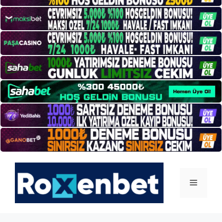
İçeriğe
atla
Menü