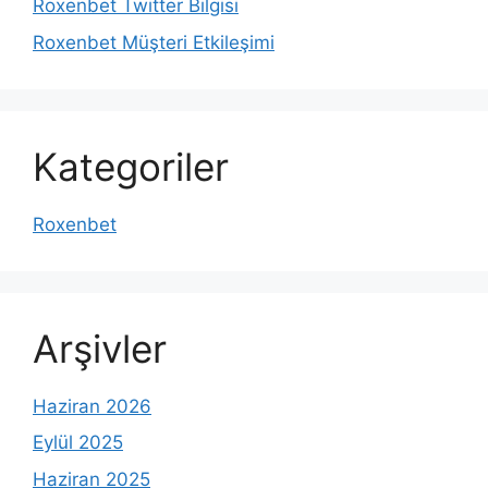
Roxenbet Twitter Bilgisi
Roxenbet Müşteri Etkileşimi
Kategoriler
Roxenbet
Arşivler
Haziran 2026
Eylül 2025
Haziran 2025