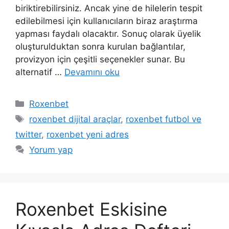
biriktirebilirsiniz. Ancak yine de hilelerin tespit
edilebilmesi için kullanıcıların biraz araştırma
yapması faydalı olacaktır. Sonuç olarak üyelik
oluşturulduktan sonra kurulan bağlantılar,
provizyon için çeşitli seçenekler sunar. Bu
alternatif …
Devamını oku
Kategoriler
Roxenbet
Etiketler
roxenbet dijital araçlar
,
roxenbet futbol ve
twitter
,
roxenbet yeni adres
Yorum yap
Roxenbet Eskisine