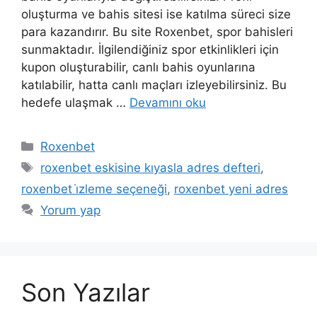
oluşturma ve bahis sitesi ise katılma süreci size
para kazandırır. Bu site Roxenbet, spor bahisleri
sunmaktadır. İlgilendiğiniz spor etkinlikleri için
kupon oluşturabilir, canlı bahis oyunlarına
katılabilir, hatta canlı maçları izleyebilirsiniz. Bu
hedefe ulaşmak …
Devamını oku
Kategoriler
Roxenbet
Etiketler
roxenbet eskisine kıyasla adres defteri
,
roxenbet i̇zleme seçeneği
,
roxenbet yeni adres
Yorum yap
Son Yazılar