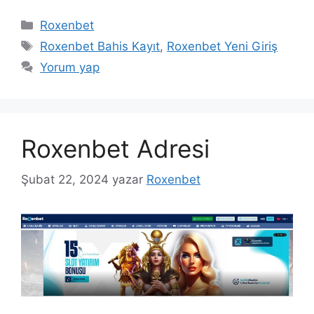
Kategoriler
Roxenbet
Etiketler
Roxenbet Bahis Kayıt
,
Roxenbet Yeni Giriş
Yorum yap
Roxenbet Adresi
Şubat 22, 2024
yazar
Roxenbet