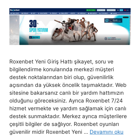
Roxenbet Yeni Giriş Hattı şikayet, soru ve
bilgilendirme konularında merkezi müşteri
destek noktalarından biri olup, güvenilirlik
açısından da yüksek öncelik taşımaktadır. Web
sitesine bakarsanız canlı bir yardım hattımızın
olduğunu göreceksiniz. Ayrıca Roxenbet 7/24
hizmet vermekte ve yardım sağlamak için canlı
destek sunmaktadır. Merkez ayrıca müşterilere
çeşitli bilgiler de sağlıyor. Roxenbet oyunları
güvenilir midir Roxenbet Yeni …
Devamını oku