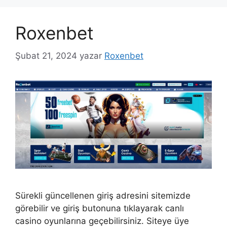
Roxenbet
Şubat 21, 2024
yazar
Roxenbet
Sürekli güncellenen giriş adresini sitemizde
görebilir ve giriş butonuna tıklayarak canlı
casino oyunlarına geçebilirsiniz. Siteye üye