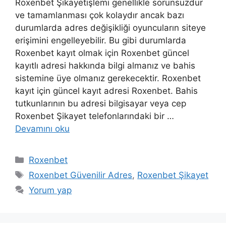
Roxenbet Şikayetişlemi genellikle sorunsuzdur
ve tamamlanması çok kolaydır ancak bazı
durumlarda adres değişikliği oyuncuların siteye
erişimini engelleyebilir. Bu gibi durumlarda
Roxenbet kayıt olmak için Roxenbet güncel
kayıtlı adresi hakkında bilgi almanız ve bahis
sistemine üye olmanız gerekecektir. Roxenbet
kayıt için güncel kayıt adresi Roxenbet. Bahis
tutkunlarının bu adresi bilgisayar veya cep
Roxenbet Şikayet telefonlarındaki bir …
Devamını oku
Kategoriler
Roxenbet
Etiketler
Roxenbet Güvenilir Adres
,
Roxenbet Şikayet
Yorum yap