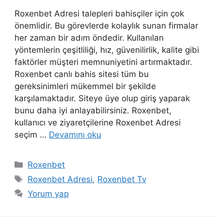
Roxenbet Adresi talepleri bahisçiler için çok
önemlidir. Bu görevlerde kolaylık sunan firmalar
her zaman bir adım öndedir. Kullanılan
yöntemlerin çeşitliliği, hız, güvenilirlik, kalite gibi
faktörler müşteri memnuniyetini artırmaktadır.
Roxenbet canlı bahis sitesi tüm bu
gereksinimleri mükemmel bir şekilde
karşılamaktadır. Siteye üye olup giriş yaparak
bunu daha iyi anlayabilirsiniz. Roxenbet,
kullanıcı ve ziyaretçilerine Roxenbet Adresi
seçim …
Devamını oku
Kategoriler
Roxenbet
Etiketler
Roxenbet Adresi
,
Roxenbet Tv
Yorum yap