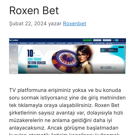
Roxen Bet
Şubat 22, 2024
yazar
Roxenbet
TV platformuna erişiminiz yoksa ve bu konuda
soru sormak istiyorsanız yine de giriş metninden
tek tıklamayla oraya ulaşabilirsiniz. Roxen Bet
şirketlerinin sayısız avantajı var, dolayısıyla hızlı
müzakerelerin ne anlama geldiğini daha iyi
anlayacaksınız. Ancak görüşme başlatmadan