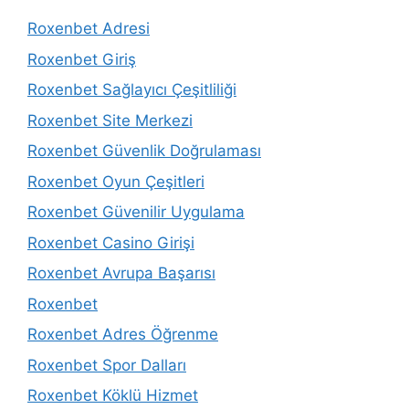
Roxenbet Adresi
Roxenbet Giriş
Roxenbet Sağlayıcı Çeşitliliği
Roxenbet Site Merkezi
Roxenbet Güvenlik Doğrulaması
Roxenbet Oyun Çeşitleri
Roxenbet Güvenilir Uygulama
Roxenbet Casino Girişi
Roxenbet Avrupa Başarısı
Roxenbet
Roxenbet Adres Öğrenme
Roxenbet Spor Dalları
Roxenbet Köklü Hizmet