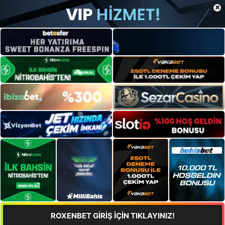
×
ROXENBET GİRİŞ İÇİN TIKLAYINIZ!