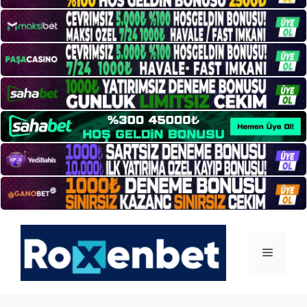
İçeriğe
atla
Menü