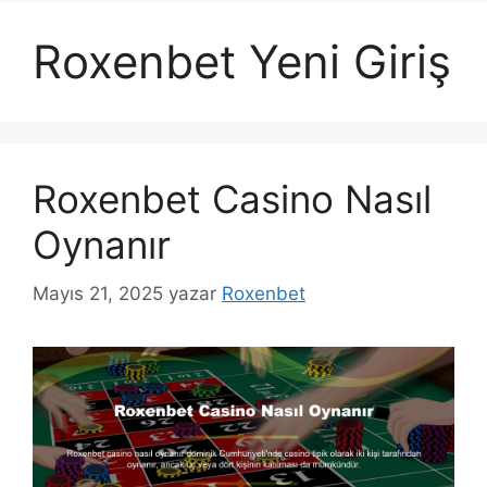
Roxenbet Yeni Giriş
Roxenbet Casino Nasıl
Oynanır
Mayıs 21, 2025
yazar
Roxenbet