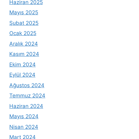
Haziran 2025
Mayıs 2025
Şubat 2025
Ocak 2025
Aralık 2024
Kasım 2024
Ekim 2024
Eylül 2024
Ağustos 2024
Temmuz 2024
Haziran 2024
Mayıs 2024
Nisan 2024
Mart 2024