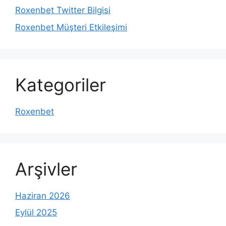
Roxenbet Twitter Bilgisi
Roxenbet Müşteri Etkileşimi
Kategoriler
Roxenbet
Arşivler
Haziran 2026
Eylül 2025