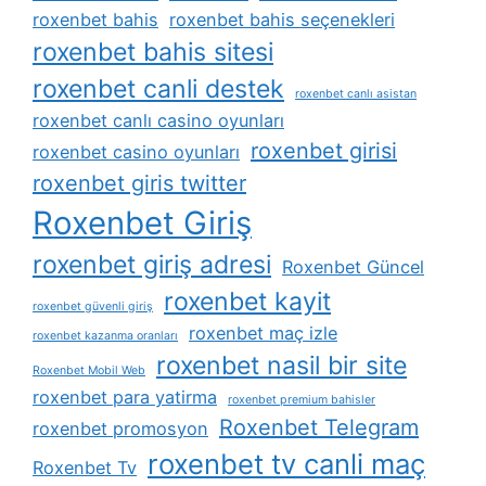
roxenbet bahis
roxenbet bahis seçenekleri
roxenbet bahis sitesi
roxenbet canli destek
roxenbet canlı asistan
roxenbet canlı casino oyunları
roxenbet girisi
roxenbet casino oyunları
roxenbet giris twitter
Roxenbet Giriş
roxenbet giriş adresi
Roxenbet Güncel
roxenbet kayit
roxenbet güvenli giriş
roxenbet maç izle
roxenbet kazanma oranları
roxenbet nasil bir site
Roxenbet Mobil Web
roxenbet para yatirma
roxenbet premium bahisler
Roxenbet Telegram
roxenbet promosyon
roxenbet tv canli maç
Roxenbet Tv