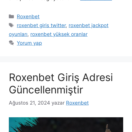
Kategoriler
Roxenbet
Etiketler
roxenbet giris twitter
,
roxenbet jackpot
oyunları
,
roxenbet yüksek oranlar
Yorum yap
Roxenbet Giriş Adresi
Güncellenmiştir
Ağustos 21, 2024
yazar
Roxenbet