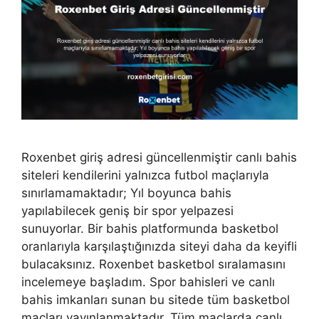
Roxenbet giriş adresi güncellenmiştir canlı bahis
siteleri kendilerini yalnızca futbol maçlarıyla
sınırlamamaktadır; Yıl boyunca bahis
yapılabilecek geniş bir spor yelpazesi
sunuyorlar. Bir bahis platformunda basketbol
oranlarıyla karşılaştığınızda siteyi daha da keyifli
bulacaksınız. Roxenbet basketbol sıralamasını
incelemeye başladım. Spor bahisleri ve canlı
bahis imkanları sunan bu sitede tüm basketbol
maçları yayınlanmaktadır. Tüm maçlarda canlı