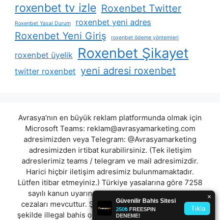
roxenbet tv izle
Roxenbet Twitter
roxenbet yeni adres
Roxenbet Yasal Durum
Roxenbet Yeni Giriş
roxenbet ödeme yöntemleri
Roxenbet Şikayet
roxenbet üyelik
yeni adresi roxenbet
twitter roxenbet
Avrasya'nın en büyük reklam platformunda olmak için
Microsoft Teams:
reklam@avrasyamarketing.com
adresimizden veya Telegram: @Avrasyamarketing
adresimizden irtibat kurabilirsiniz. (Tek iletişim
adreslerimiz teams / telegram ve mail adresimizdir.
Harici hiçbir iletişim adresimiz bulunmamaktadır.
Lütfen itibar etmeyiniz.) Türkiye yasalarına göre 7258
sayılı kanun uyarınca yasa dışı bahis oynamanın
cezaları mevcuttur. Şu an bulunduğunuz site hiç bir
şekilde illegal bahis oyunları oynatmıyor ve oynamaya