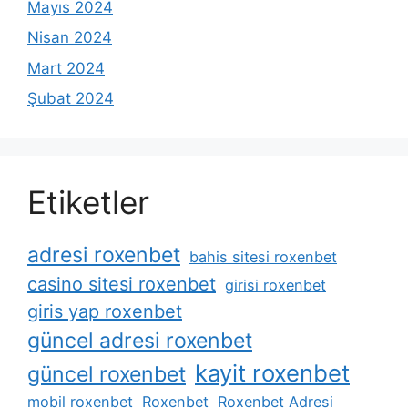
Mayıs 2024
Nisan 2024
Mart 2024
Şubat 2024
Etiketler
adresi roxenbet
bahis sitesi roxenbet
casino sitesi roxenbet
girisi roxenbet
giris yap roxenbet
güncel adresi roxenbet
kayit roxenbet
güncel roxenbet
mobil roxenbet
Roxenbet
Roxenbet Adresi