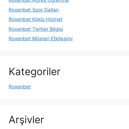
Roxenbet Adres Öğrenme
Roxenbet Spor Dalları
Roxenbet Köklü Hizmet
Roxenbet Twitter Bilgisi
Roxenbet Müşteri Etkileşimi
Kategoriler
Roxenbet
Arşivler