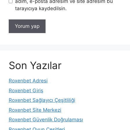
adım, e-posta adresim ve site adresim bu
tarayıcıya kaydedilsin.
Son Yazılar
Roxenbet Adresi
Roxenbet Giriş
Roxenbet Sağlayıcı Çeşitliliği
Roxenbet Site Merkezi
Roxenbet Güvenlik Doğrulaması
Roxenbet Oyun Çeşitleri