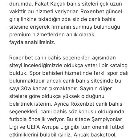
durumda. Fakat Kaçak bahis siteleri çok uzun
vakittir bu hizmeti veriyorlar. Roxenbet güncel
giriş linkine tıkladığınızda siz de canlı bahis
sitesine erişerek firmanın sunmuş bulunduğu
premium hizmetlerden anlık olarak
faydalanabilirsiniz.
Roxenbet canlı bahis seçenekleri açısından
siteyi incelediğimizde oldukça yeterli bir katalog
bulduk. Spor bahisleri hizmetinde farklı spor dalı
bulunmaktadır ancak canlı bahis sitesinde bu
sayı 30’a kadar çıkmaktadır. Sayının diğer
sitelere göre oldukça yüksek olduğunu
belirtmek isterim. Ayrıca Roxenbet canlı bahis
seçenekleri, canlı bahis söz konusu olduğunda
futbola öncelik veriyor. Bu sitede Şampiyonlar
Ligi ve UEFA Avrupa Ligi gibi tüm önemli futbol
etkinliklerini bulabilirsiniz. Ancak basketbol,