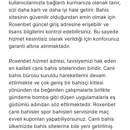
kullanıcılarınızla bağlantı kurmanıza olanak tanır,
sizi daha karlı ve daha iyi hale getirir. Bahis
sitesinin güvenilir olduğundan emin olmak için
Roxenbet güncel giriş adresine erişebilir ve
lisans bilgilerini kontrol edebilirsiniz. Bu sayede
hizmet kesintisiz olarak verildiği için konforunuz
garanti altına alınmaktadır.
Roxenbet hizmet adresi
, tavsiyemizi hak eden
en kaliteli canlı bahis sitelerinden biridir. Canlı
bahis bürosu kuruldu hareketlerini devam
ettirmekte ve çok geniş bir bahisçi kitlesi
yönünden da beğenilen çalışmalarla birlikte
gündeme bomba gibi düşen uygulamalarla eş
güdümlü adından söz ettirmektedir. Roxenbet
canlı bahisler spor bahisleri servisinde maç
evveli kuponları yapabiliyorsunuz. Canlı bahis
ülkemizde bahis sitelerine bile yeni getirilmiş