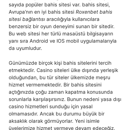
sayıda popüler bahis sitesi var. bahis sitesi,
Avrupa’nın en iyi bahis sitesi
Roxenbet bahis
sitesi bağlantısı
aracılığıyla kullanıcılara
benzersiz bir oyun deneyimi sunan bir sitedir.
Bu web sitesi her türlü masaüstü bilgisayarın
yanı sıra Android ve IOS mobil uygulamalarıyla
da uyumludur.
Günümüzde birçok kişi bahis sitelerini tercih
etmektedir. Casino siteleri ülke dışında yerleşik
olduğundan, bu tür siteler ülkemizde meşru
hizmet vermemektedir. Bir bahis sitesini
açtığınızda çoğu zaman kapatma konusunda
sorunlarla karşılaşırsınız. Bunun nedeni yasa dışı
casino hizmetleri sunduğu için yasal
olmamasıdır. Ancak bu durumu büyük bir
aksaklık olarak görmüyorlar. Yeni isimle
üyelerimize hizmet vermeye devam edeceğiz.