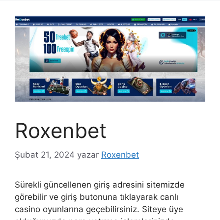
Roxenbet
Şubat 21, 2024
yazar
Roxenbet
Sürekli güncellenen giriş adresini sitemizde
görebilir ve giriş butonuna tıklayarak canlı
casino oyunlarına geçebilirsiniz. Siteye üye