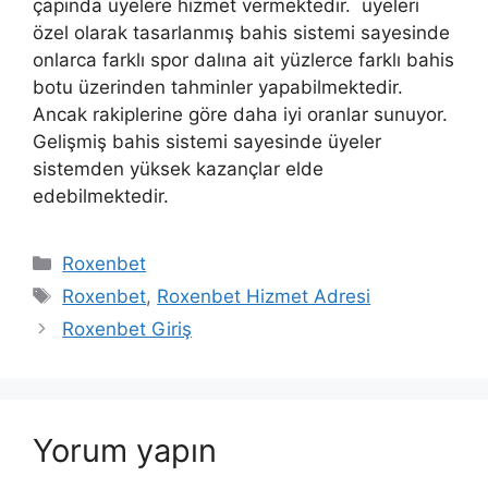
çapında üyelere hizmet vermektedir. üyeleri
özel olarak tasarlanmış bahis sistemi sayesinde
onlarca farklı spor dalına ait yüzlerce farklı bahis
botu üzerinden tahminler yapabilmektedir.
Ancak rakiplerine göre daha iyi oranlar sunuyor.
Gelişmiş bahis sistemi sayesinde üyeler
sistemden yüksek kazançlar elde
edebilmektedir.
Kategoriler
Roxenbet
Etiketler
Roxenbet
,
Roxenbet Hizmet Adresi
Roxenbet Giriş
Yorum yapın