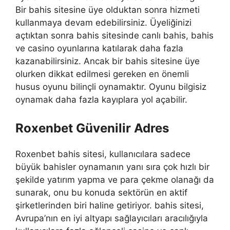
Bir bahis sitesine üye olduktan sonra hizmeti
kullanmaya devam edebilirsiniz. Üyeliğinizi
açtıktan sonra bahis sitesinde canlı bahis, bahis
ve casino oyunlarına katılarak daha fazla
kazanabilirsiniz. Ancak bir bahis sitesine üye
olurken dikkat edilmesi gereken en önemli
husus oyunu bilinçli oynamaktır. Oyunu bilgisiz
oynamak daha fazla kayıplara yol açabilir.
Roxenbet Güvenilir Adres
Roxenbet bahis sitesi, kullanıcılara sadece
büyük bahisler oynamanın yanı sıra çok hızlı bir
şekilde yatırım yapma ve para çekme olanağı da
sunarak, onu bu konuda sektörün en aktif
şirketlerinden biri haline getiriyor. bahis sitesi,
Avrupa’nın en iyi altyapı sağlayıcıları aracılığıyla