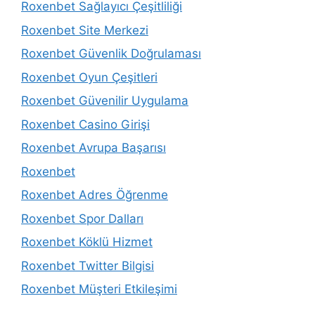
Roxenbet Sağlayıcı Çeşitliliği
Roxenbet Site Merkezi
Roxenbet Güvenlik Doğrulaması
Roxenbet Oyun Çeşitleri
Roxenbet Güvenilir Uygulama
Roxenbet Casino Girişi
Roxenbet Avrupa Başarısı
Roxenbet
Roxenbet Adres Öğrenme
Roxenbet Spor Dalları
Roxenbet Köklü Hizmet
Roxenbet Twitter Bilgisi
Roxenbet Müşteri Etkileşimi