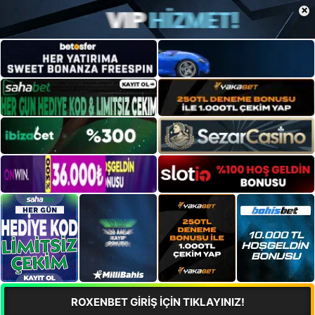
×
ROXENBET GİRİŞ İÇİN TIKLAYINIZ!