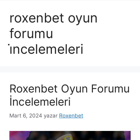
roxenbet oyun
forumu
i̇ncelemeleri
Roxenbet Oyun Forumu
İncelemeleri
Mart 6, 2024
yazar
Roxenbet