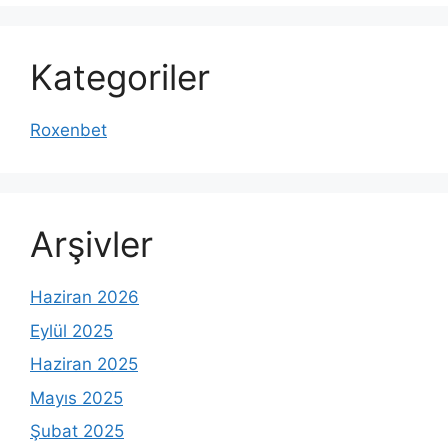
Kategoriler
Roxenbet
Arşivler
Haziran 2026
Eylül 2025
Haziran 2025
Mayıs 2025
Şubat 2025