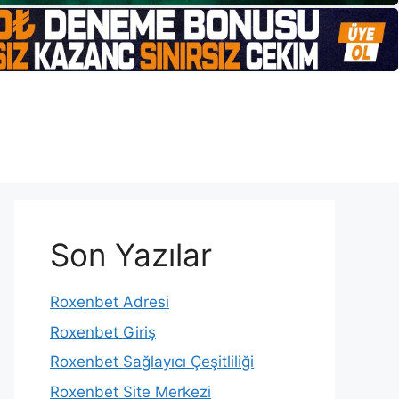
Son Yazılar
Roxenbet Adresi
Roxenbet Giriş
Roxenbet Sağlayıcı Çeşitliliği
Roxenbet Site Merkezi