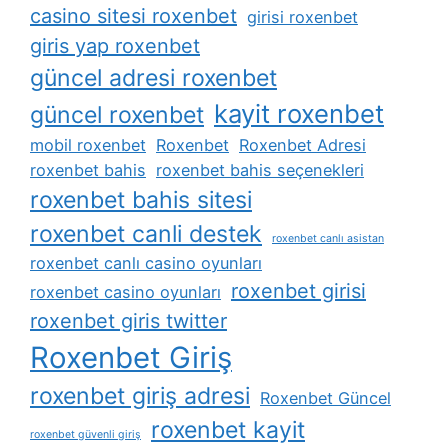
casino sitesi roxenbet
girisi roxenbet
giris yap roxenbet
güncel adresi roxenbet
kayit roxenbet
güncel roxenbet
mobil roxenbet
Roxenbet
Roxenbet Adresi
roxenbet bahis
roxenbet bahis seçenekleri
roxenbet bahis sitesi
roxenbet canli destek
roxenbet canlı asistan
roxenbet canlı casino oyunları
roxenbet girisi
roxenbet casino oyunları
roxenbet giris twitter
Roxenbet Giriş
roxenbet giriş adresi
Roxenbet Güncel
roxenbet kayit
roxenbet güvenli giriş