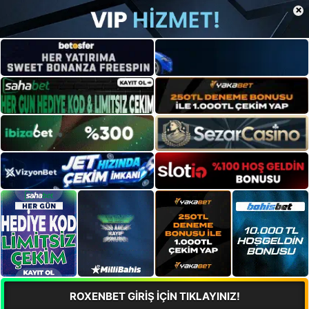
×
ROXENBET GİRİŞ İÇİN TIKLAYINIZ!