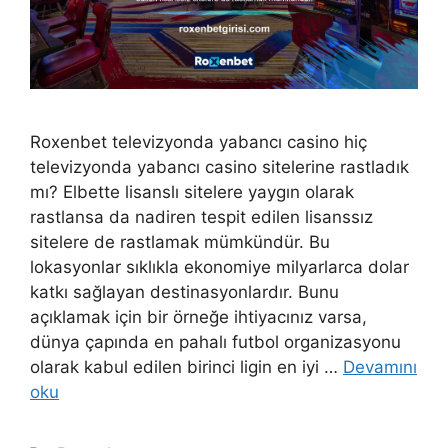
Roxenbet televizyonda yabancı casino hiç
televizyonda yabancı casino sitelerine rastladık
mı? Elbette lisanslı sitelere yaygın olarak
rastlansa da nadiren tespit edilen lisanssız
sitelere de rastlamak mümkündür. Bu
lokasyonlar sıklıkla ekonomiye milyarlarca dolar
katkı sağlayan destinasyonlardır. Bunu
açıklamak için bir örneğe ihtiyacınız varsa,
dünya çapında en pahalı futbol organizasyonu
olarak kabul edilen birinci ligin en iyi …
Devamını
oku