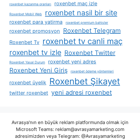
roxenbet maç izle
roxenbet kazanma oranları
roxenbet nasil bir site
Roxenbet Mobil Web
roxenbet para yatirma
roxenbet premium bahisler
Roxenbet Telegram
roxenbet promosyon
roxenbet tv canli maç
Roxenbet Tv
roxenbet tv izle
Roxenbet Twitter
roxenbet yeni adres
Roxenbet Yasal Durum
Roxenbet Yeni Giriş
roxenbet ödeme yöntemleri
Roxenbet Şikayet
roxenbet üyelik
yeni adresi roxenbet
twitter roxenbet
Avrasya'nın en büyük reklam platformunda olmak için
Microsoft Teams:
reklam@avrasyamarketing.com
adresimizden veya Telegram: @Avrasyamarketing