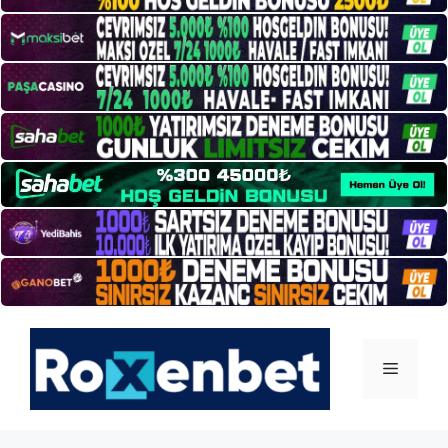
İçeriğe
atla
Menü