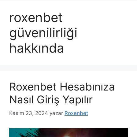
roxenbet
güvenilirliği
hakkında
Roxenbet Hesabınıza
Nasıl Giriş Yapılır
Kasım 23, 2024
yazar
Roxenbet