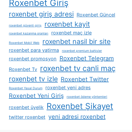
Roxenbet Giriş
roxenbet giriş adresi
Roxenbet Güncel
roxenbet kayit
roxenbet güvenli giriş
roxenbet maç izle
roxenbet kazanma oranları
roxenbet nasil bir site
Roxenbet Mobil Web
roxenbet para yatirma
roxenbet premium bahisler
Roxenbet Telegram
roxenbet promosyon
roxenbet tv canli maç
Roxenbet Tv
roxenbet tv izle
Roxenbet Twitter
roxenbet yeni adres
Roxenbet Yasal Durum
Roxenbet Yeni Giriş
roxenbet ödeme yöntemleri
Roxenbet Şikayet
roxenbet üyelik
yeni adresi roxenbet
twitter roxenbet