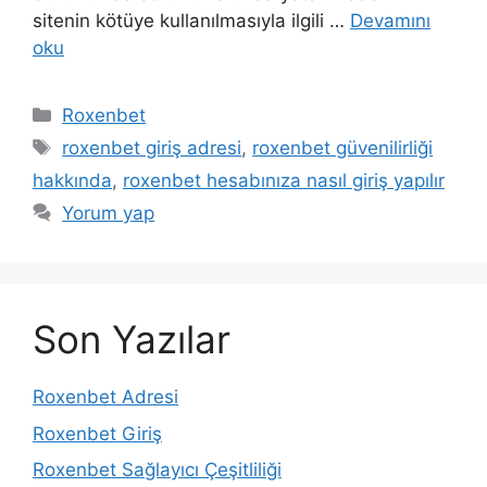
sitenin kötüye kullanılmasıyla ilgili …
Devamını
oku
Kategoriler
Roxenbet
Etiketler
roxenbet giriş adresi
,
roxenbet güvenilirliği
hakkında
,
roxenbet hesabınıza nasıl giriş yapılır
Yorum yap
Son Yazılar
Roxenbet Adresi
Roxenbet Giriş
Roxenbet Sağlayıcı Çeşitliliği