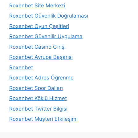
Roxenbet Site Merkezi
Roxenbet Güvenlik Doğrulaması
Roxenbet Oyun Çeşitleri
Roxenbet Güvenilir Uygulama
Roxenbet Casino Girişi
Roxenbet Avrupa Başarısı
Roxenbet
Roxenbet Adres Öğrenme
Roxenbet Spor Dalları
Roxenbet Köklü Hizmet
Roxenbet Twitter Bilgisi
Roxenbet Müşteri Etkileşimi