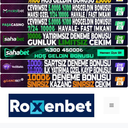
İçeriğe
atla
Menü