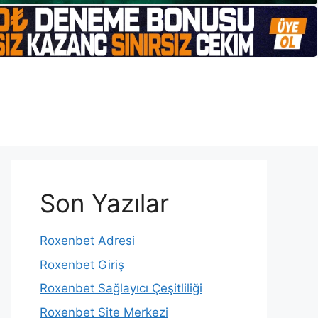
Son Yazılar
Roxenbet Adresi
Roxenbet Giriş
Roxenbet Sağlayıcı Çeşitliliği
Roxenbet Site Merkezi