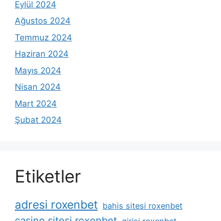
Eylül 2024
Ağustos 2024
Temmuz 2024
Haziran 2024
Mayıs 2024
Nisan 2024
Mart 2024
Şubat 2024
Etiketler
adresi roxenbet
bahis sitesi roxenbet
casino sitesi roxenbet